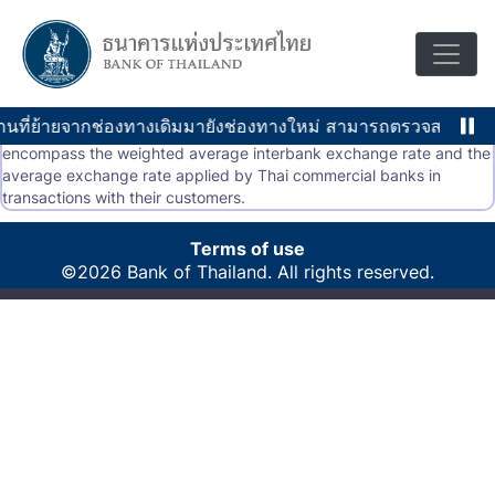
Exchange Rates
อัตราแลกเปลี่ยน-เงินตราต่างประเทศเทียบกับเงินบาท ประกอบด้วย อัตรา
แลกเปลี่ยนถัวเฉลี่ยถ่วงน้ำหนักระหว่างธนาคาร และ อัตราแลกเปลี่ยนถัว
เฉลี่ยที่ธนาคารพาณิชย์ในประเทศไทยซื้อขายกับลูกค้า <br> <br>
้งานที่ย้ายจากช่องทางเดิมมายังช่องทางใหม่ สามารถตรวจสอบราย
Exchange Rates- Foreign currencies in relation to the Thai Baht
encompass the weighted average interbank exchange rate and the
average exchange rate applied by Thai commercial banks in
transactions with their customers.
Terms of use
©2026 Bank of Thailand. All rights reserved.